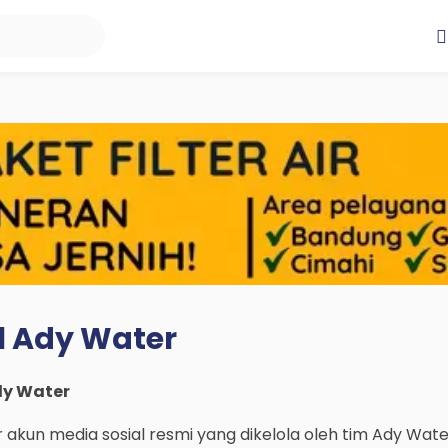
l Ady Water
dy Water
r akun media sosial resmi yang dikelola oleh tim Ady Wate