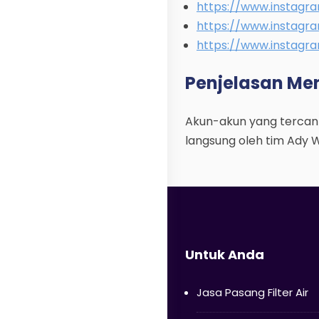
https://www.instagra
https://www.instagr
https://www.instagra
Penjelasan Me
Akun-akun yang tercantu
langsung oleh tim Ady 
Untuk Anda
Jasa Pasang Filter Air