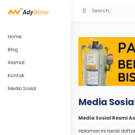
Home
Blog
Alamat
Kontak
Media Sosial
Media Sosia
Media Sosial Resmi A
Halaman ini berisi dafta