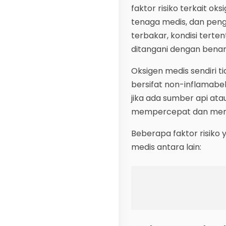
faktor risiko terkait o
tenaga medis, dan peng
terbakar, kondisi terte
ditangani dengan benar
Oksigen medis sendiri 
bersifat non-inflamabe
jika ada sumber api ata
mempercepat dan memp
Beberapa faktor risiko
medis antara lain: