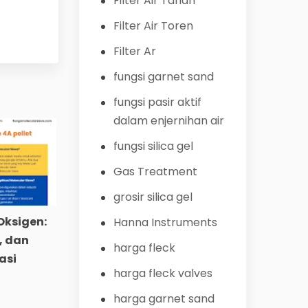
Filter Air Tanah
Filter Air Toren
Filter Ar
fungsi garnet sand
fungsi pasir aktif
dalam enjernihan air
fungsi silica gel
Gas Treatment
grosir silica gel
Oksigen:
Hanna Instruments
, dan
harga fleck
asi
harga fleck valves
harga garnet sand