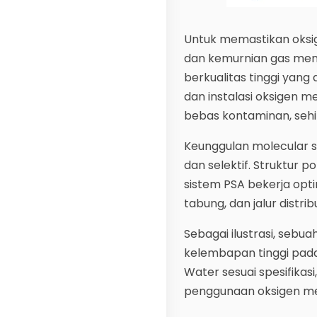
Untuk memastikan oksi
dan kemurnian gas menj
berkualitas tinggi yang
dan instalasi oksigen m
bebas kontaminan, sehi
Keunggulan molecular s
dan selektif. Struktur
sistem PSA bekerja opti
tabung, dan jalur distr
Sebagai ilustrasi, sebu
kelembapan tinggi pada
Water sesuai spesifikasi
penggunaan oksigen med