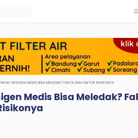
PAKAH OKSIGEN MEDIS BISA MELEDAK? FAKTA DAN FAKTOR RISIKONYA
gen Medis Bisa Meledak? Fa
Risikonya