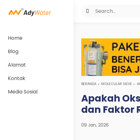
Home
Blog
Alamat
Kontak
BERANDA
MOLECULAR SIEVE
A
Media Sosial
Apakah Oksi
dan Faktor 
09 Jan, 2026