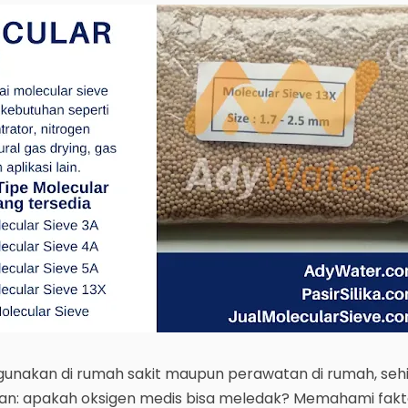
igunakan di rumah sakit maupun perawatan di rumah, seh
n: apakah oksigen medis bisa meledak? Memahami fakt