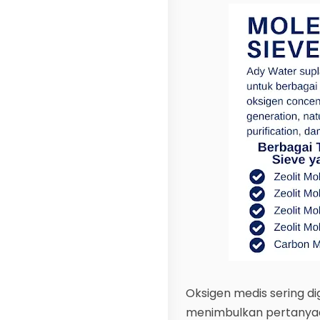
Oksigen medis sering d
menimbulkan pertanyaa