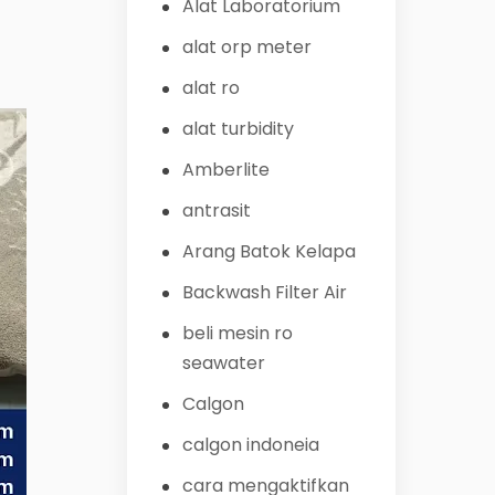
Alat Laboratorium
alat orp meter
alat ro
alat turbidity
Amberlite
antrasit
Arang Batok Kelapa
Backwash Filter Air
beli mesin ro
seawater
Calgon
calgon indoneia
cara mengaktifkan