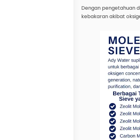
Dengan pengetahuan dan
kebakaran akibat oksige