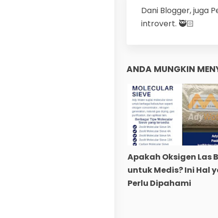
Dani
Blogger, juga P
introvert. 🥷🏻
ANDA MUNGKIN MENY
Apakah Oksigen Las B
untuk Medis? Ini Hal 
Perlu Dipahami