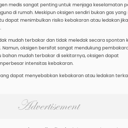
ksigen medis sangat penting untuk menjaga keselamatan p
guna di rumah. Meskipun oksigen sendiri bukan gas yan
ntu dapat menimbulkan risiko kebakaran atau ledakan jika
.
tidak mudah terbakar dan tidak meledak secara spontan 
l. Namun, oksigen bersifat sangat mendukung pembakaran
u bahan mudah terbakar di sekitarnya, oksigen dapat
erbesar intensitas kebakaran.
 yang dapat menyebabkan kebakaran atau ledakan terkai