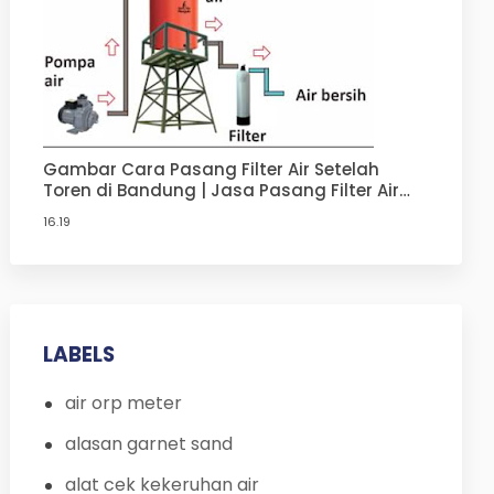
Gambar Cara Pasang Filter Air Setelah
Toren di Bandung | Jasa Pasang Filter Air
Terdekat di Bandung
16.19
LABELS
air orp meter
alasan garnet sand
alat cek kekeruhan air