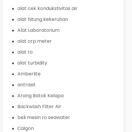
alat cek kondukstivitas air
alat hitung kekeruhan
Alat Laboratorium
alat orp meter
alat ro
alat turbidity
Amberlite
antrasit
Arang Batok Kelapa
Backwash Filter Air
beli mesin ro seawater
Calgon