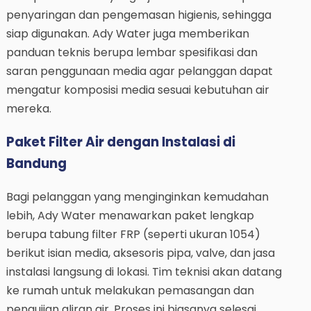
penyaringan dan pengemasan higienis, sehingga
siap digunakan. Ady Water juga memberikan
panduan teknis berupa lembar spesifikasi dan
saran penggunaan media agar pelanggan dapat
mengatur komposisi media sesuai kebutuhan air
mereka.
Paket Filter Air dengan Instalasi di
Bandung
Bagi pelanggan yang menginginkan kemudahan
lebih, Ady Water menawarkan paket lengkap
berupa tabung filter FRP (seperti ukuran 1054)
berikut isian media, aksesoris pipa, valve, dan jasa
instalasi langsung di lokasi. Tim teknisi akan datang
ke rumah untuk melakukan pemasangan dan
pengujian aliran air. Proses ini biasanya selesai