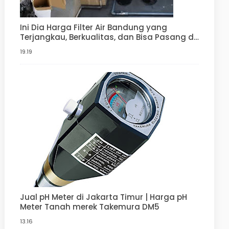
Ini Dia Harga Filter Air Bandung yang
Terjangkau, Berkualitas, dan Bisa Pasang di
Rumah Anda | Penjernih Air Berkualitas dari
19.19
ady water
Jual pH Meter di Jakarta Timur | Harga pH
Meter Tanah merek Takemura DM5
13.16