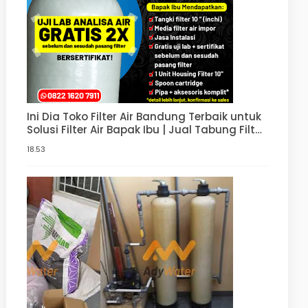
Ini Dia Toko Filter Air Bandung Terbaik untuk
Solusi Filter Air Bapak Ibu | Jual Tabung Filter
Air, Paket Penjernih Air | Harga Filter Air
18.53
Sumur Murah