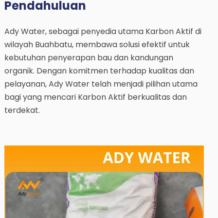
Pendahuluan
Ady Water, sebagai penyedia utama Karbon Aktif di
wilayah Buahbatu, membawa solusi efektif untuk
kebutuhan penyerapan bau dan kandungan
organik. Dengan komitmen terhadap kualitas dan
pelayanan, Ady Water telah menjadi pilihan utama
bagi yang mencari Karbon Aktif berkualitas dan
terdekat.