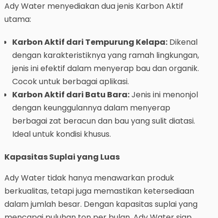
Ady Water menyediakan dua jenis Karbon Aktif
utama:
Karbon Aktif dari Tempurung Kelapa:
Dikenal
dengan karakteristiknya yang ramah lingkungan,
jenis ini efektif dalam menyerap bau dan organik.
Cocok untuk berbagai aplikasi.
Karbon Aktif dari Batu Bara:
Jenis ini menonjol
dengan keunggulannya dalam menyerap
berbagai zat beracun dan bau yang sulit diatasi.
Ideal untuk kondisi khusus.
Kapasitas Suplai yang Luas
Ady Water tidak hanya menawarkan produk
berkualitas, tetapi juga memastikan ketersediaan
dalam jumlah besar. Dengan kapasitas suplai yang
mencapai puluhan ton per bulan, Ady Water siap