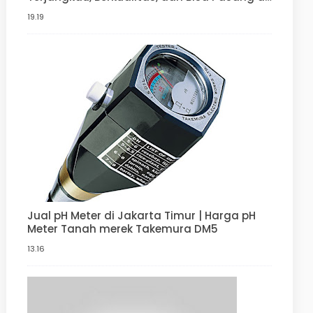
Rumah Anda | Penjernih Air Berkualitas dari
19.19
ady water
Jual pH Meter di Jakarta Timur | Harga pH
Meter Tanah merek Takemura DM5
13.16