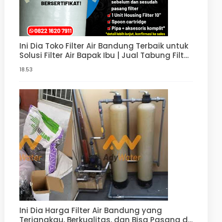
Ini Dia Toko Filter Air Bandung Terbaik untuk
Solusi Filter Air Bapak Ibu | Jual Tabung Filter
Air, Paket Penjernih Air | Harga Filter Air
18.53
Sumur Murah
Ini Dia Harga Filter Air Bandung yang
Terjangkau, Berkualitas, dan Bisa Pasang di