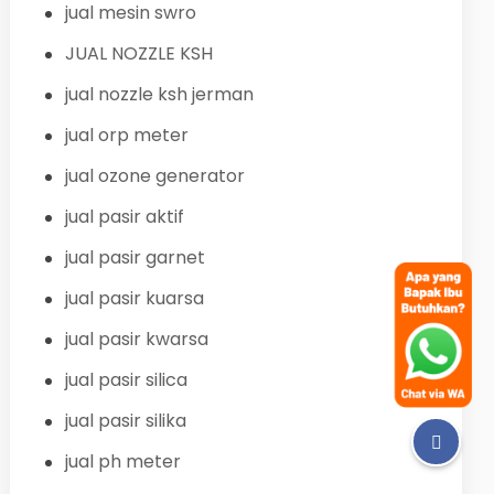
jual mesin swro
JUAL NOZZLE KSH
jual nozzle ksh jerman
jual orp meter
jual ozone generator
jual pasir aktif
jual pasir garnet
jual pasir kuarsa
jual pasir kwarsa
jual pasir silica
jual pasir silika
jual ph meter