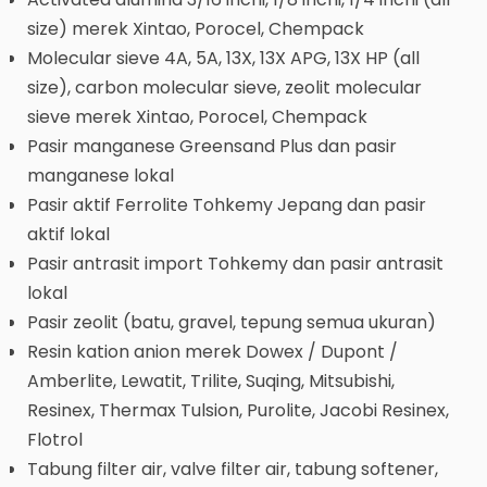
size) merek Xintao, Porocel, Chempack
Molecular sieve 4A, 5A, 13X, 13X APG, 13X HP (all
size), carbon molecular sieve, zeolit molecular
sieve merek Xintao, Porocel, Chempack
Pasir manganese Greensand Plus dan pasir
manganese lokal
Pasir aktif Ferrolite Tohkemy Jepang dan pasir
aktif lokal
Pasir antrasit import Tohkemy dan pasir antrasit
lokal
Pasir zeolit (batu, gravel, tepung semua ukuran)
Resin kation anion merek Dowex / Dupont /
Amberlite, Lewatit, Trilite, Suqing, Mitsubishi,
Resinex, Thermax Tulsion, Purolite, Jacobi Resinex,
Flotrol
Tabung filter air, valve filter air, tabung softener,