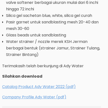
valve softener berbagai ukuran mulai dari 6 inchi
hingga 72 inchi
Silica gel sachetan blue, white, silica gel curah
Pasir garnet untuk sandblasting mesh 20-40 dan
mesh 30-60
Glass beads untuk sandblasting
Water strainer / nozzle merek KSH Jerman
berbagai bentuk (strainer Jamur, Strainer Tulang,
Strainer Bintang)
Terimakasih telah berkunjung di Ady Water
Silahkan download
Catalog Product Ady Water 2022 (pdf)
Company Profile Ady Water (pdf)