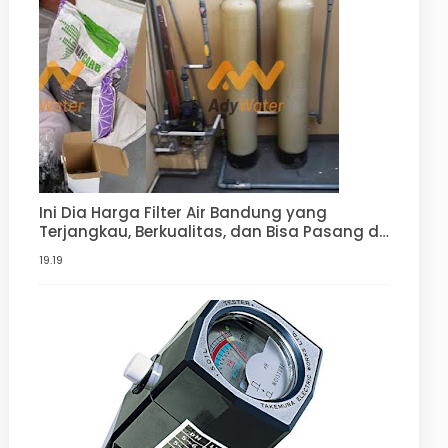
Ini Dia Harga Filter Air Bandung yang
Terjangkau, Berkualitas, dan Bisa Pasang di
Rumah Anda | Penjernih Air Berkualitas dari
19.19
ady water