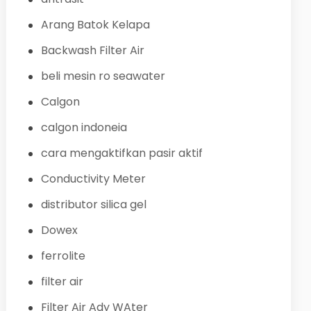
Arang Batok Kelapa
Backwash Filter Air
beli mesin ro seawater
Calgon
calgon indoneia
cara mengaktifkan pasir aktif
Conductivity Meter
distributor silica gel
Dowex
ferrolite
filter air
Filter Air Ady WAter