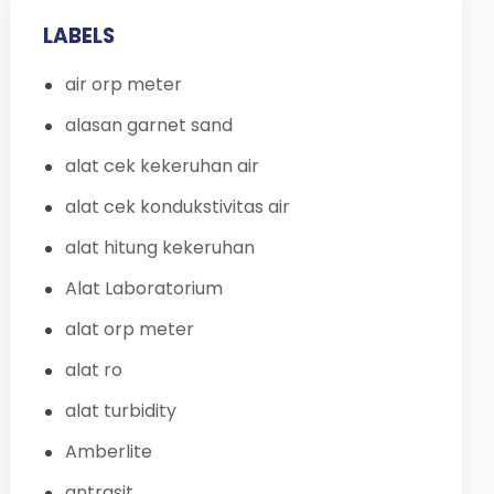
LABELS
air orp meter
alasan garnet sand
alat cek kekeruhan air
alat cek kondukstivitas air
alat hitung kekeruhan
Alat Laboratorium
alat orp meter
alat ro
alat turbidity
Amberlite
antrasit