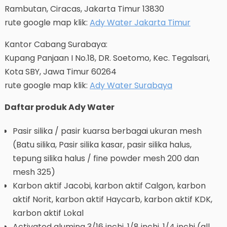
Rambutan, Ciracas, Jakarta Timur 13830
rute google map klik:
Ady Water Jakarta Timur
Kantor Cabang Surabaya:
Kupang Panjaan I No.18, DR. Soetomo, Kec. Tegalsari,
Kota SBY, Jawa Timur 60264
rute google map klik:
Ady Water Surabaya
Daftar produk Ady Water
Pasir silika / pasir kuarsa berbagai ukuran mesh
(Batu silika, Pasir silika kasar, pasir silika halus,
tepung silika halus / fine powder mesh 200 dan
mesh 325)
Karbon aktif Jacobi, karbon aktif Calgon, karbon
aktif Norit, karbon aktif Haycarb, karbon aktif KDK,
karbon aktif Lokal
Activated alumina 3/16 inchi, 1/8 inchi, 1/4 inchi (all