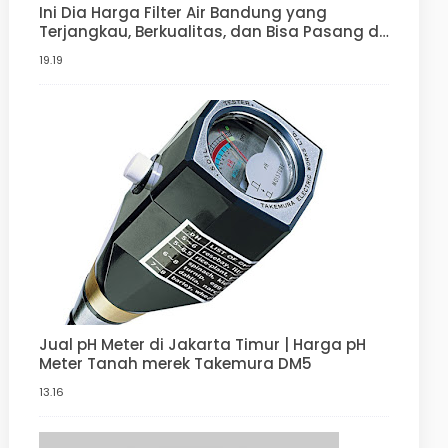
Ini Dia Harga Filter Air Bandung yang
Terjangkau, Berkualitas, dan Bisa Pasang di
Rumah Anda | Penjernih Air Berkualitas dari
19.19
ady water
Jual pH Meter di Jakarta Timur | Harga pH
Meter Tanah merek Takemura DM5
13.16