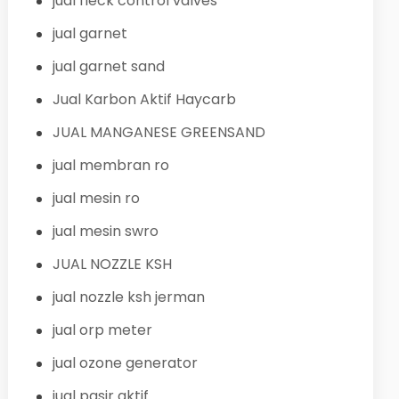
jual fleck control valves
jual garnet
jual garnet sand
Jual Karbon Aktif Haycarb
JUAL MANGANESE GREENSAND
jual membran ro
jual mesin ro
jual mesin swro
JUAL NOZZLE KSH
jual nozzle ksh jerman
jual orp meter
jual ozone generator
jual pasir aktif