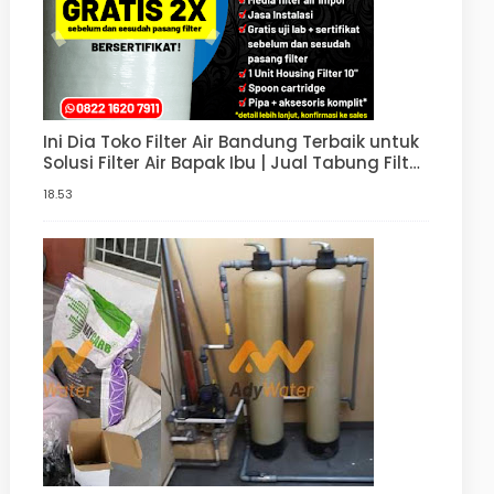
Ini Dia Toko Filter Air Bandung Terbaik untuk
Solusi Filter Air Bapak Ibu | Jual Tabung Filter
Air, Paket Penjernih Air | Harga Filter Air
18.53
Sumur Murah