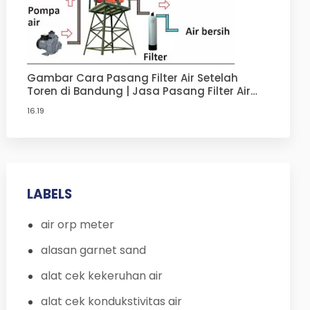
Gambar Cara Pasang Filter Air Setelah
Toren di Bandung | Jasa Pasang Filter Air
Terdekat di Bandung
16.19
LABELS
air orp meter
alasan garnet sand
alat cek kekeruhan air
alat cek kondukstivitas air