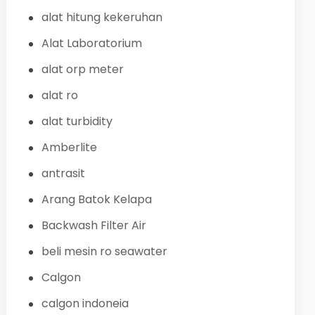
alat hitung kekeruhan
Alat Laboratorium
alat orp meter
alat ro
alat turbidity
Amberlite
antrasit
Arang Batok Kelapa
Backwash Filter Air
beli mesin ro seawater
Calgon
calgon indoneia